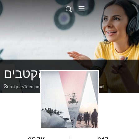
בין הקטבים
https://feed.podbean.com/DadoCenter/feed.xml