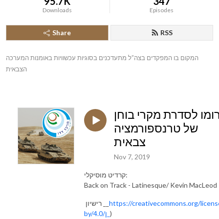
95.7K
347
Downloads
Episodes
Share
RSS
המקום בו המפקדים בצה”ל מתעדכנים בסוגיות עכשוויות באומנות המערכה 
הצבאית
ומו לסדרת מקרי בוחן
של טרנספורמציה
צבאית
Nov 7, 2019
קרדיט מוסיקלי:
Back on Track - Latinesque/ Kevin MacLeod
רישיון
__
https://creativecommons.org/licens
by/4.0/
ן_
)