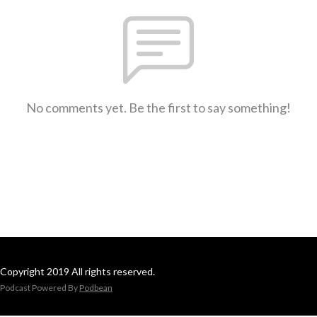
No comments yet. Be the first to say something!
Copyright 2019 All rights reserved.
Podcast Powered By
Podbean