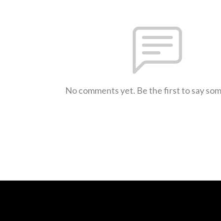
No comments yet. Be the first to say so