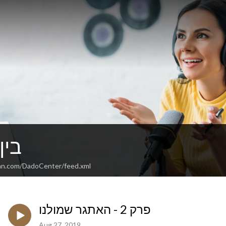
בין
an.com/DadoCenter/feed.xml
פרק 2 - האתגר שמולנו
Aug 27, 2019