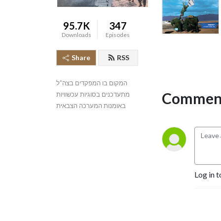
95.7K
347
Downloads
Episodes
Share
RSS
המקום בו המפקדים בצה”ל 
Comment
מתעדכנים בסוגיות עכשוויות 
באומנות המערכה הצבאית
Log in t