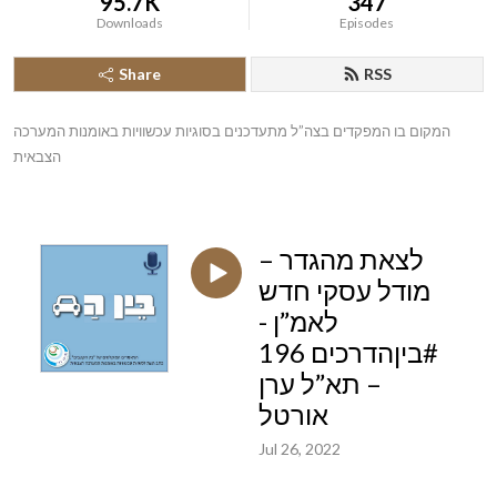
95.7K
347
Downloads
Episodes
Share
RSS
המקום בו המפקדים בצה”ל מתעדכנים בסוגיות עכשוויות באומנות המערכה 
הצבאית
לצאת מהגדר –
מודל עסקי חדש
לאמ”ן -
#ביןהדרכים 196
– תא”ל ערן
אורטל
Jul 26, 2022