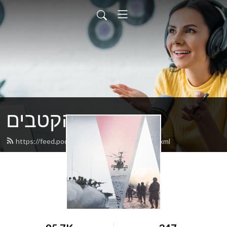
בין הקטבים
https://feed.podbean.com/DadoCenter/feed.xml